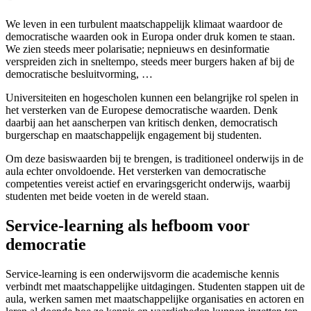
We leven in een turbulent maatschappelijk klimaat waardoor de
democratische waarden ook in Europa onder druk komen te staan.
We zien steeds meer polarisatie; nepnieuws en desinformatie
verspreiden zich in sneltempo, steeds meer burgers haken af bij de
democratische besluitvorming, …
Universiteiten en hogescholen kunnen een belangrijke rol spelen in
het versterken van de Europese democratische waarden. Denk
daarbij aan het aanscherpen van kritisch denken, democratisch
burgerschap en maatschappelijk engagement bij studenten.
Om deze basiswaarden bij te brengen, is traditioneel onderwijs in de
aula echter onvoldoende. Het versterken van democratische
competenties vereist actief en ervaringsgericht onderwijs, waarbij
studenten met beide voeten in de wereld staan.
Service-learning als hefboom voor
democratie
Service-learning is een onderwijsvorm die academische kennis
verbindt met maatschappelijke uitdagingen. Studenten stappen uit de
aula, werken samen met maatschappelijke organisaties en actoren en