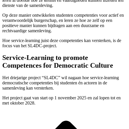
leren al doende hoe ze kennis en vaardigheden kunnen inzetten ten
dienste van de samenleving.
Op deze manier ontwikkelen studenten competenties voor actief en
verantwoordelijk burgerschap, en leren ze hoe ze zelf op een
positieve manier kunnen bijdragen aan een duurzame en
rechtvaardige samenleving.
Hoe service-learning juist deze competenties kan versterken, is de
focus van het SL4DC-project.
Service-Learning to promote
Competences for Democratic Culture
Het driejarige project “SL4DC” wil nagaan hoe service-learning
democratische competenties bij studenten én actoren in de
samenleving kan versterken.
Het project gaat van start op 1 november 2025 en zal lopen tot en
met oktober 2028.