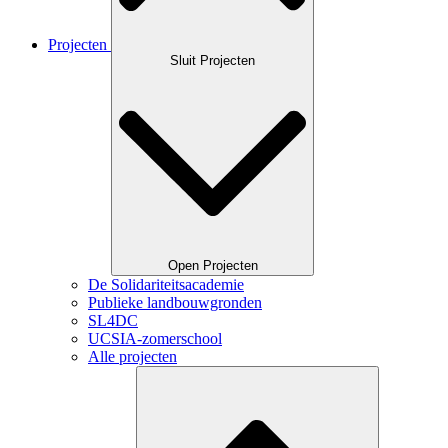
Projecten
Sluit Projecten
Open Projecten
De Solidariteitsacademie
Publieke landbouwgronden
SL4DC
UCSIA-zomerschool
Alle projecten