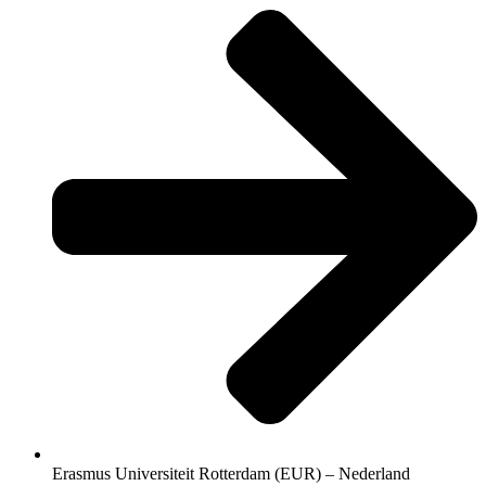
Erasmus Universiteit Rotterdam (EUR) – Nederland