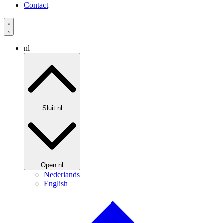
Contact
nl
Sluit nl
Open nl
Nederlands
English