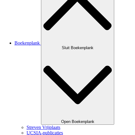
Boekenplank
Sluit Boekenplank
Open Boekenplank
Streven Vrijplaats
UCSIA-publicaties