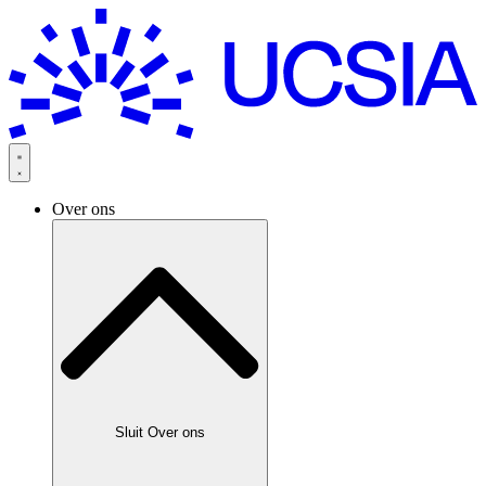
Over ons
Sluit Over ons