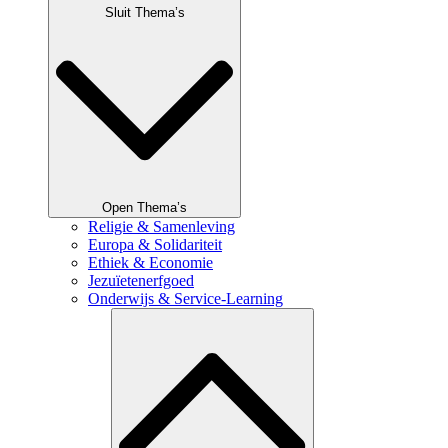
Sluit Thema’s
Open Thema’s
Religie & Samenleving
Europa & Solidariteit
Ethiek & Economie
Jezuïetenerfgoed
Onderwijs & Service-Learning